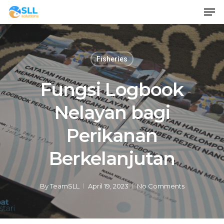
Men
Skip
to
main
content
Fisheries
Fungsi Logbook
Nelayan bagi
Perikanan
Berkelanjutan
By
TeamSLL
April 19, 2023
No Comments