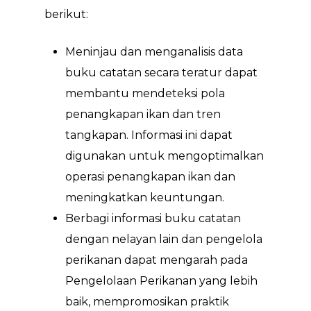
berikut:
Meninjau dan menganalisis data
buku catatan secara teratur dapat
membantu mendeteksi pola
penangkapan ikan dan tren
tangkapan. Informasi ini dapat
digunakan untuk mengoptimalkan
operasi penangkapan ikan dan
meningkatkan keuntungan.
Berbagi informasi buku catatan
dengan nelayan lain dan pengelola
perikanan dapat mengarah pada
Pengelolaan Perikanan yang lebih
baik, mempromosikan praktik