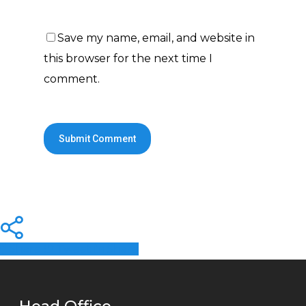
Save my name, email, and website in
this browser for the next time I
comment.
Share
Tweet
Share
Head Office