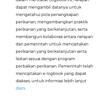
dapat mengambil datanya untuk
mengetahui pola penangkapan
perikanan, mengembangkan praktik
perikanan yang berkelanjutan, serta
membangun kolaborasi antara nelayan
dan pemerintah untuk menciptakan
perikanan yang berkelanjutan serta
lestari sesuai dengan program
perbaikan perikanan. Pemerintah telah
menciptakan e-logbook yang dapat
diakses, untuk informasi lebih lanjut
disini
.