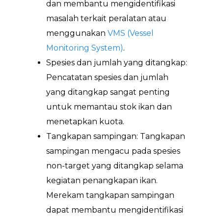
dan membantu mengidentifikasi
masalah terkait peralatan atau
menggunakan
VMS (Vessel
Monitoring System)
.
Spesies dan jumlah yang ditangkap:
Pencatatan spesies dan jumlah
yang ditangkap sangat penting
untuk memantau stok ikan dan
menetapkan kuota.
Tangkapan sampingan: Tangkapan
sampingan mengacu pada spesies
non-target yang ditangkap selama
kegiatan penangkapan ikan.
Merekam tangkapan sampingan
dapat membantu mengidentifikasi