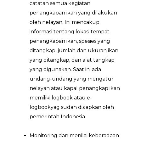
catatan semua kegiatan
penangkapan ikan yang dilakukan
oleh nelayan. Ini mencakup
informasi tentang lokasi tempat
penangkapan ikan, spesies yang
ditangkap, jumlah dan ukuran ikan
yang ditangkap, dan alat tangkap
yang digunakan. Saat ini ada
undang-undang yang mengatur
nelayan atau kapal penangkap ikan
memiliki logbook atau e-
logbookyag sudah disiapkan oleh
pemerintah Indonesia.
Monitoring dan menilai keberadaan