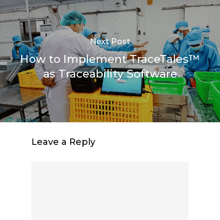
Next Post
How to Implement TraceTales™
as Traceability Software
Leave a Reply