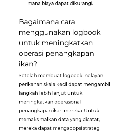
mana biaya dapat dikurangi.
Bagaimana cara
menggunakan logbook
untuk meningkatkan
operasi penangkapan
ikan?
Setelah membuat logbook, nelayan
perikanan skala kecil dapat mengambil
langkah lebih lanjut untuk
meningkatkan operasional
penangkapan ikan mereka. Untuk
memaksimalkan data yang dicatat,
mereka dapat mengadopsi strategi